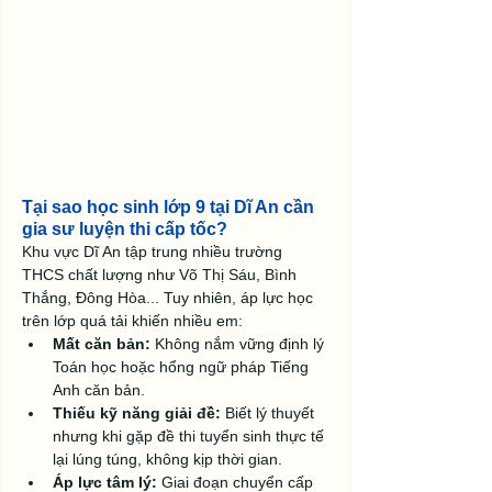
Tại sao học sinh lớp 9 tại Dĩ An cần 
gia sư luyện thi cấp tốc?
Khu vực Dĩ An tập trung nhiều trường 
THCS chất lượng như Võ Thị Sáu, Bình 
Thắng, Đông Hòa... Tuy nhiên, áp lực học 
trên lớp quá tải khiến nhiều em:
Mất căn bản:
 Không nắm vững định lý 
Toán học hoặc hổng ngữ pháp Tiếng 
Anh căn bản.
Thiếu kỹ năng giải đề:
 Biết lý thuyết 
nhưng khi gặp đề thi tuyển sinh thực tế 
lại lúng túng, không kịp thời gian.
Áp lực tâm lý:
 Giai đoạn chuyển cấp 