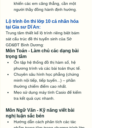
khiến các em căng thẳng, cần một 
người thầy đồng hành định hướng.
Lộ trình ôn thi lớp 10 cá nhân hóa 
tại Gia sư Dĩ An:
Trung tâm thiết kế lộ trình riêng biệt bám 
sát cấu trúc đề thi tuyển sinh của Sở 
GD&ĐT Bình Dương:
Môn Toán - Làm chủ các dạng bài 
trọng tâm
Ôn tập hệ thống đồ thị hàm số, hệ 
phương trình và các bài toán thực tế.
Chuyên sâu hình học phẳng (chứng 
minh nội tiếp, tiếp tuyến...) – phần 
thường chiếm điểm cao nhất.
Mẹo sử dụng máy tính Casio để kiểm 
tra kết quả cực nhanh.
Môn Ngữ Văn - Kỹ năng viết bài 
nghị luận sắc bén
Hướng dẫn cách phân tích các tác 
phẩm trọng tâm trong chương trình lớp 