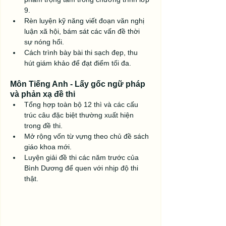
9.
Rèn luyện kỹ năng viết đoạn văn nghị 
luận xã hội, bám sát các vấn đề thời 
sự nóng hổi.
Cách trình bày bài thi sạch đẹp, thu 
hút giám khảo để đạt điểm tối đa.
Môn Tiếng Anh - Lấy gốc ngữ pháp 
và phản xạ đề thi
Tổng hợp toàn bộ 12 thì và các cấu 
trúc câu đặc biệt thường xuất hiện 
trong đề thi.
Mở rộng vốn từ vựng theo chủ đề sách 
giáo khoa mới.
Luyện giải đề thi các năm trước của 
Bình Dương để quen với nhịp độ thi 
thật.