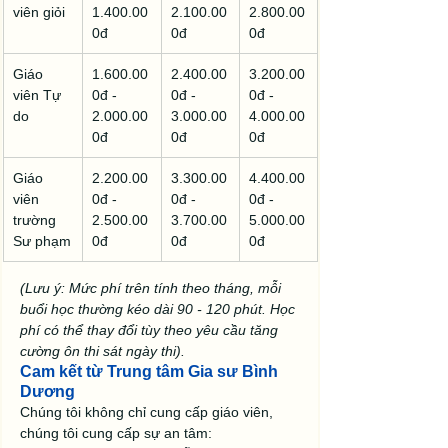
viên giỏi
1.400.00
2.100.00
2.800.00
0đ
0đ
0đ
Giáo 
1.600.00
2.400.00
3.200.00
viên Tự 
0đ - 
0đ - 
0đ - 
do
2.000.00
3.000.00
4.000.00
0đ
0đ
0đ
Giáo 
2.200.00
3.300.00
4.400.00
viên 
0đ - 
0đ - 
0đ - 
trường 
2.500.00
3.700.00
5.000.00
Sư phạm
0đ
0đ
0đ
(Lưu ý: Mức phí trên tính theo tháng, mỗi 
buổi học thường kéo dài 90 - 120 phút. Học 
phí có thể thay đổi tùy theo yêu cầu tăng 
cường ôn thi sát ngày thi).
Cam kết từ Trung tâm Gia sư Bình 
Dương
Chúng tôi không chỉ cung cấp giáo viên, 
chúng tôi cung cấp sự an tâm: