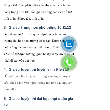
sống. Giai đoạn phát triển khá nhạy cảm vì các bé
đang trong tuổi lớn, cần gia sư đồng hành và hỗ trợ
tinh thần về học tập, tinh thần
3. Gia sư trung học phổ thông 10,11,12
Giai đoạn nước rút và quyết định rằng bé sẽ học
trường đại học nào, tương lai ra sao. Được xem là cấp
cuối cùng và quan trọng nhất trong 12 năm học, gia
sư sẽ hỗ trợ định hướng, giúp bé đạt được điểm số tốt
nhất để xét vào đại học
4. Gia sư luyện thi tuyển sinh 9 lên 10
Hỗ trợ luyện tập và giải đề trong giai đoạn chuyển
cấp, chắp cánh vào ngôi trường mơ ước đậu nguyện
vọng đầu
5. Gia sư luyện thi đại học thpt quốc gia
12