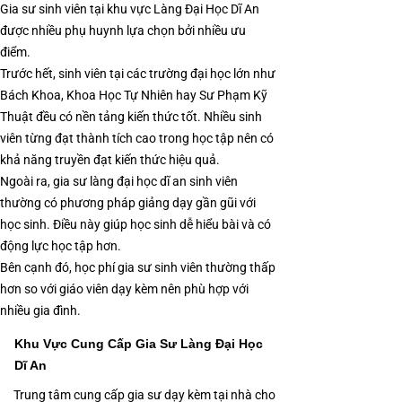
Gia sư sinh viên tại khu vực Làng Đại Học Dĩ An
được nhiều phụ huynh lựa chọn bởi nhiều ưu
điểm.
Trước hết, sinh viên tại các trường đại học lớn như
Bách Khoa, Khoa Học Tự Nhiên hay Sư Phạm Kỹ
Thuật đều có nền tảng kiến thức tốt. Nhiều sinh
viên từng đạt thành tích cao trong học tập nên có
khả năng truyền đạt kiến thức hiệu quả.
Ngoài ra, gia sư làng đại học dĩ an sinh viên
thường có phương pháp giảng dạy gần gũi với
học sinh. Điều này giúp học sinh dễ hiểu bài và có
động lực học tập hơn.
Bên cạnh đó, học phí gia sư sinh viên thường thấp
hơn so với giáo viên dạy kèm nên phù hợp với
nhiều gia đình.
Khu Vực Cung Cấp Gia Sư Làng Đại Học
Dĩ An
Trung tâm cung cấp gia sư dạy kèm tại nhà cho