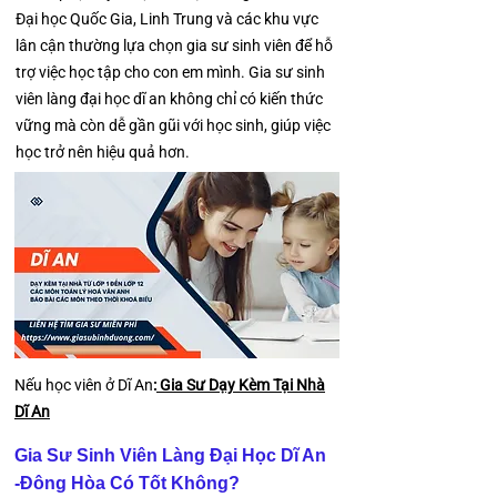
Đại học Quốc Gia, Linh Trung và các khu vực
lân cận thường lựa chọn gia sư sinh viên để hỗ
trợ việc học tập cho con em mình. Gia sư sinh
viên làng đại học dĩ an không chỉ có kiến thức
vững mà còn dễ gần gũi với học sinh, giúp việc
học trở nên hiệu quả hơn.
​Nếu học viên ở Dĩ An
:
Gia Sư Dạy Kèm Tại Nhà
Dĩ An
Gia Sư Sinh Viên Làng Đại Học Dĩ An
-Đông Hòa Có Tốt Không?