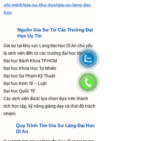
chi-minh/gia-su-thu-duc/gia-su-lang-dai-
hoc
Nguồn Gia Sư Từ Các Trường Đại
Học Uy Tín
Gia sư tại khu vực Làng Đại Học Dĩ An chủ yếu
là sinh viên đến từ các trường đại học lớn như:
Đại học Bách Khoa TP.HCM
Đại học Khoa Học Tự Nhiên
Đại học Sư Phạm Kỹ Thuật
Đại học Kinh Tế – Luật
Đại học Quốc Tế
Các sinh viên được lựa chọn dựa trên thành
tích học tập, kỹ năng giảng dạy và thái độ trách
nhiệm.
Quy Trình Tìm Gia Sư Làng Đại Học
Dĩ An