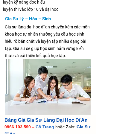
luyện kỹ năng đọc hiểu
luyện thi vào lớp 10 và đại học
Gia Sư Lý – Hóa – Sinh
Gia sư làng đại học dĩ an chuyên kèm các môn
khoa học tự nhiên thường yêu cầu học sinh
hiểu rõ bản chất và luyện tập nhiều dạng bài
tập. Gia sư sẽ giúp học sinh nắm vững kiến
thức và cải thiện kết quả học tập.
Bảng Giá Gia Sư Làng Đại Học Dĩ An
0966 103 590 –
Cô Trang
hoặc Zalo:
Gia Sư