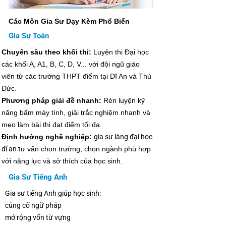
Các Môn Gia Sư Dạy Kèm Phổ Biến
Gia Sư Toán
Chuyên sâu theo khối thi:
Luyện thi Đại học
các khối A, A1, B, C, D, V... với đội ngũ giáo
viên từ các trường THPT điểm tại Dĩ An và Thủ
Đức.
Phương pháp giải đề nhanh:
Rèn luyện kỹ
năng bấm máy tính, giải trắc nghiệm nhanh và
mẹo làm bài thi đạt điểm tối đa.
Định hướng nghề nghiệp:
gia sư làng đại học
dĩ an t
ư vấn chọn trường, chọn ngành phù hợp
với năng lực và sở thích của học sinh.
Gia Sư Tiếng Anh
Gia sư tiếng Anh giúp học sinh:
củng cố ngữ pháp
mở rộng vốn từ vựng