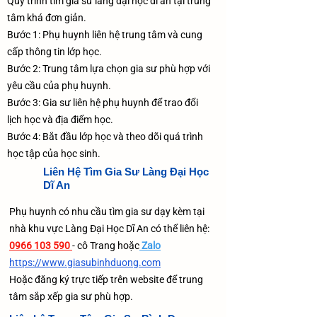
Quy trình tìm gia sư làng đại học dĩ an tại trung
tâm khá đơn giản.
Bước 1: Phụ huynh liên hệ trung tâm và cung
cấp thông tin lớp học.
Bước 2: Trung tâm lựa chọn gia sư phù hợp với
yêu cầu của phụ huynh.
Bước 3: Gia sư liên hệ phụ huynh để trao đổi
lịch học và địa điểm học.
Bước 4: Bắt đầu lớp học và theo dõi quá trình
học tập của học sinh.
Liên Hệ Tìm Gia Sư Làng Đại Học
Dĩ An
Phụ huynh có nhu cầu tìm gia sư dạy kèm tại
nhà khu vực Làng Đại Học Dĩ An có thể liên hệ:
0966 103 590
- cô Trang hoặc
Zalo
https://www.giasubinhduong.com
Hoặc đăng ký trực tiếp trên website để trung
tâm sắp xếp gia sư phù hợp.