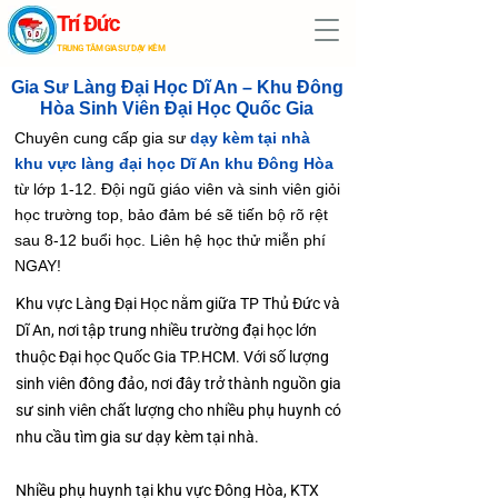
Trí Đức
TRUNG TÂM GIA SƯ DẠY KÈM
Gia Sư Làng Đại Học Dĩ An – Khu Đông
Hòa Sinh Viên Đại Học Quốc Gia
Chuyên cung cấp gia sư
dạy kèm tại nhà
khu vực làng đại học Dĩ An khu Đông Hòa
từ lớp 1-12. Đội ngũ giáo viên và sinh viên giỏi
học trường top, bảo đảm bé sẽ tiến bộ rõ rệt
sau 8-12 buổi học. Liên hệ học thử miễn phí
NGAY!
Khu vực Làng Đại Học nằm giữa TP Thủ Đức và
Dĩ An, nơi tập trung nhiều trường đại học lớn
thuộc Đại học Quốc Gia TP.HCM. Với số lượng
sinh viên đông đảo, nơi đây trở thành nguồn gia
sư sinh viên chất lượng cho nhiều phụ huynh có
nhu cầu tìm gia sư dạy kèm tại nhà.
Nhiều phụ huynh tại khu vực Đông Hòa, KTX