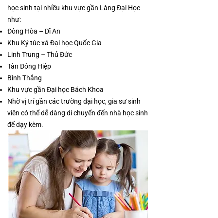
học sinh tại nhiều khu vực gần Làng Đại Học
như:
Đông Hòa – Dĩ An
Khu Ký túc xá Đại học Quốc Gia
Linh Trung – Thủ Đức
Tân Đông Hiệp
Bình Thắng
Khu vực gần Đại học Bách Khoa
Nhờ vị trí gần các trường đại học, gia sư sinh
viên có thể dễ dàng di chuyển đến nhà học sinh
để dạy kèm.