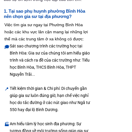
1. Tại sao phụ huynh phường Bình Hòa
nên chọn gia sư tại địa phương?
Việc tìm gia sư ngay tại Phường Bình Hòa
hoặc các khu vực lân cận mang lại những lợi
thế mà các trung tâm ở xa không có được:
Sát sao chương trình các trường học tại
🎓
Bình Hòa: Gia sư của chúng tôi am hiểu giáo
trình và cách ra đề của các trường như: Tiểu
học Bình Hòa, THCS Bình Hòa, THPT
Nguyễn Trãi...
Tiết kiệm thời gian & Chi phí: Di chuyển gần
📍
giúp gia sư luôn đúng giờ, hạn chế việc nghỉ
học do tắc đường ở các nút giao như Ngã tư
550 hay đại lộ Bình Dương.
Am hiểu tâm lý học sinh địa phương: Sự
🏭
tương đồng về môi trường sống giúp gia sư