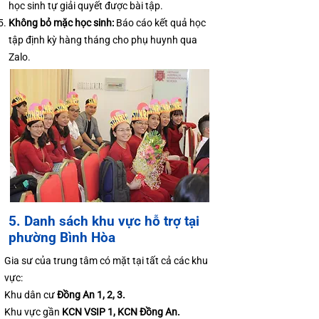
học sinh tự giải quyết được bài tập.
Không bỏ mặc học sinh:
Báo cáo kết quả học
tập định kỳ hàng tháng cho phụ huynh qua
Zalo.
5. Danh sách khu vực hỗ trợ tại
phường Bình Hòa
Gia sư của trung tâm có mặt tại tất cả các khu
vực:
Khu dân cư
Đồng An 1, 2, 3.
Khu vực gần
KCN VSIP 1, KCN Đồng An.