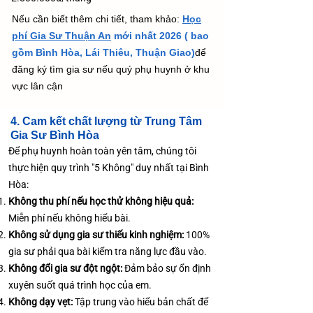
Nếu cần biết thêm chi tiết, tham khảo:
Học
phí Gia Sư Thuận An
​ mới nhất 2026 ( bao
gồm Bình Hòa, Lái Thiêu, Thuận Giao)
để
đăng ký tìm gia sư nếu quý phụ huynh ở khu
vực lân cận
4. Cam kết chất lượng từ Trung Tâm
Gia Sư Bình Hòa
Để phụ huynh hoàn toàn yên tâm, chúng tôi
thực hiện quy trình "5 Không" duy nhất tại Bình
Hòa:
Không thu phí nếu học thử không hiệu quả:
Miễn phí nếu không hiểu bài.
Không sử dụng gia sư thiếu kinh nghiệm:
100%
gia sư phải qua bài kiểm tra năng lực đầu vào.
Không đổi gia sư đột ngột:
Đảm bảo sự ổn định
xuyên suốt quá trình học của em.
Không dạy vẹt:
Tập trung vào hiểu bản chất để