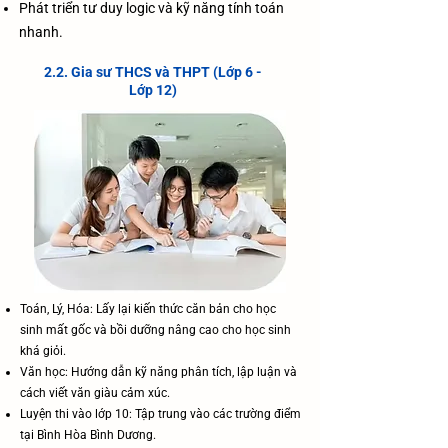
Phát triển tư duy logic và kỹ năng tính toán
nhanh.
2.2. Gia sư THCS và THPT (Lớp 6 -
Lớp 12)
Toán, Lý, Hóa: Lấy lại kiến thức căn bản cho học
sinh mất gốc và bồi dưỡng nâng cao cho học sinh
khá giỏi.
Văn học: Hướng dẫn kỹ năng phân tích, lập luận và
cách viết văn giàu cảm xúc.
Luyện thi vào lớp 10: Tập trung vào các trường điểm
tại Bình Hòa Bình Dương.