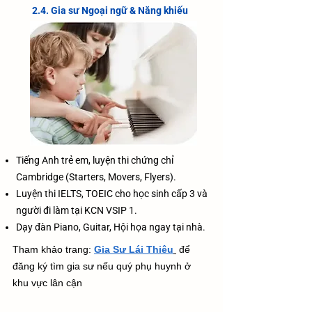
2.4. Gia sư Ngoại ngữ & Năng khiếu
Tiếng Anh trẻ em, luyện thi chứng chỉ
Cambridge (Starters, Movers, Flyers).
Luyện thi IELTS, TOEIC cho học sinh cấp 3 và
người đi làm tại KCN VSIP 1.
Dạy đàn Piano, Guitar, Hội họa ngay tại nhà.
​Tham khảo trang:
Gia Sư Lái Thiêu
để
đăng ký tìm gia sư nếu quý phụ huynh ở
khu vực lân cận