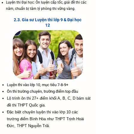
Luyện thi Đại học: Ôn luyện cấp tốc, giải đề thi các
năm, chuẩn bị tâm lý phòng thi vững vàng.
2.3. Gia sư Luyện thi lớp 9 & Đại học
12
Luyện thi vào lớp 10, mục tiêu 7-8-9+
​Ôn thi trường chuyên, trường điểm top đầu
Lộ trình ôn thi 27+ điểm khối A, B, C, D bám sát
đề thi THPT Quốc gia.
Đặc biệt chuyên luyện thi vào lớp 10 các
trường điểm Bình Hòa như THPT Trịnh Hoài
Đức, THPT Nguyễn Trãi.