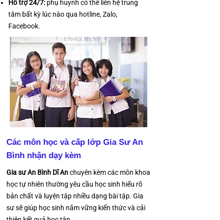
Hỗ trợ 24/7:
phụ huynh có thể liên hệ trung
tâm bất kỳ lúc nào qua hotline, Zalo,
Facebook.
Các môn học và cấp lớp Gia Sư An
Bình nhận dạy kèm
Gia sư An Bình Dĩ An
chuyên kèm các môn khoa
học tự nhiên thường yêu cầu học sinh hiểu rõ
bản chất và luyện tập nhiều dạng bài tập. Gia
sư sẽ giúp học sinh nắm vững kiến thức và cải
thiện kết quả học tập.