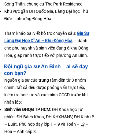
Sóng Thần, chung cư The Park Residence
Khu vực gần ĐH Quốc Gia, Làng Đại học Thủ
Đức – phường Đông Hòa
Tham khảo bài viết hỗ trợ chuyên sâu:
Gia Sư
Làng Đại Học Dĩ An – Khu Đông Hòa
— dành
cho phụ huynh và sinh viên đang ở khu Đông
Hòa, giáp ranh trực tiếp với phường An Bình.
Đội ngũ gia sư An Bình – ai sẽ dạy
con bạn?
Nguồn gia sư của trung tâm đến từ 3 nhóm
chính, tất cả đều được phỏng vấn trực tiếp,
kiểm tra học lực và xác minh CCCD trước khi
nhận lớp:
Sinh viên ĐHQG TP.HCM:
ĐH Khoa học Tự
nhiên, ĐH Bách Khoa, ĐH KHXH&NV, ĐH Kinh tế
– Luật. Phù hợp dạy lớp 1 – 9 và Toán – Lý –
Hóa – Anh cấp 3.