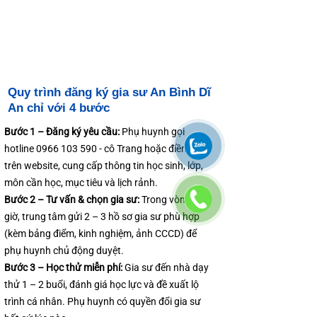
Quy trình đăng ký gia sư An Bình Dĩ
An chỉ với 4 bước
Bước 1 – Đăng ký yêu cầu:
Phụ huynh gọi
hotline
0966 103 590
- cô Trang hoặc điền form
trên website, cung cấp thông tin học sinh, lớp,
môn cần học, mục tiêu và lịch rảnh.
Bước 2 – Tư vấn & chọn gia sư:
Trong vòng 24
giờ, trung tâm gửi 2 – 3 hồ sơ gia sư phù hợp
(kèm bảng điểm, kinh nghiệm, ảnh CCCD) để
phụ huynh chủ động duyệt.
Bước 3 – Học thử miễn phí:
Gia sư đến nhà dạy
thử 1 – 2 buổi, đánh giá học lực và đề xuất lộ
trình cá nhân. Phụ huynh có quyền đổi gia sư