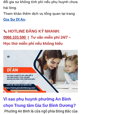
đổi gia sư không tính phí nếu phụ huynh chưa
hài lòng.
Tham khảo thêm dịch vụ tổng quan tại trang
Gia Sư Dĩ An
.
📞 HOTLINE ĐĂNG KÝ NHANH:
0966.103.590
| Tư vấn miễn phí 24/7 –
Học thử miễn phí nếu không hiểu
Vì sao phụ huynh phường An Bình
chọn Trung tâm Gia Sư Bình Dương?
Phường An Bình là cửa ngõ phía Đông Bắc của