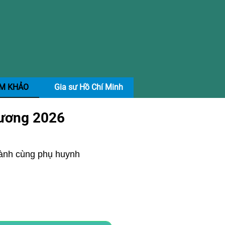
AM KHẢO
Gia sư Hồ Chí Minh
Dương 2026
hành cùng phụ huynh