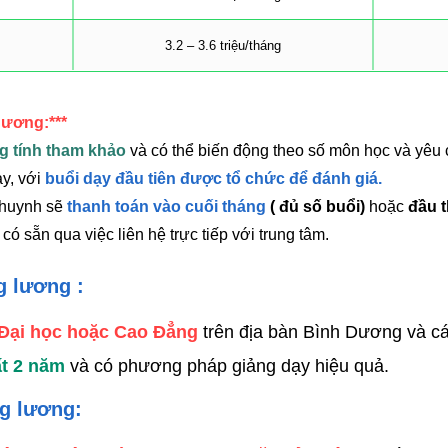
3.2 – 3.6 triệu/tháng
Dương:***
g tính tham khảo
và có thể biến động theo số môn học và yêu 
y, với
buổi dạy đầu tiên được tổ chức để đánh giá.
 huynh sẽ
thanh toán vào cuối tháng
( đủ số buổi)
hoặc
đầu 
 có sẵn qua việc liên hệ trực tiếp với trung tâm.
g lương :
 Đại học hoặc Cao Đẳng
trên địa bàn Bình Dương và cá
hất 2 năm
và có phương pháp giảng dạy hiệu quả.
ng lương: