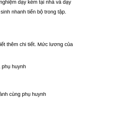
nghiệm dạy kèm tại nhà và dạy
inh nhanh tiến bộ trong tập.
iết thêm chi tiết. Mức lương của
ủa phụ huynh
hành cùng phụ huynh