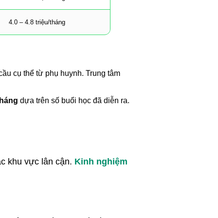
4.0 – 4.8 triệu/tháng
cầu cụ thể từ phụ huynh. Trung tâm
tháng
dựa trên số buổi học đã diễn ra.
c khu vực lân cận.
Kinh nghiệm