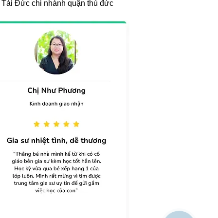
ư Tài Đức chi nhánh quận thủ đức