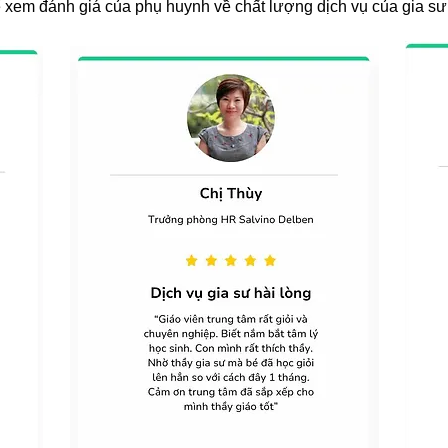
để xem đánh giá của phụ huynh về chất lượng dịch vụ của gia s