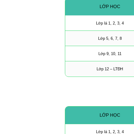
LỚP HỌC
Lớp lá 1, 2, 3, 4
Lớp 5, 6, 7, 8
Lớp 9, 10, 11
Lớp 12 – LTĐH
LỚP HỌC
Lớp lá 1, 2, 3, 4