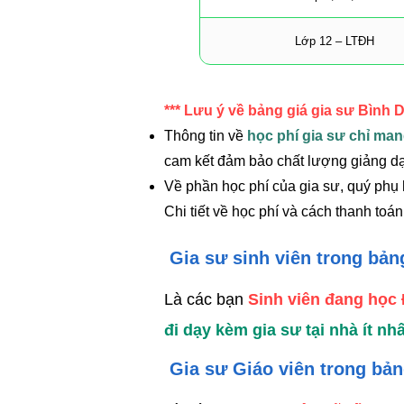
Lớp 12 – LTĐH
*** Lưu ý về bảng giá gia sư Bình 
Thông tin về
học phí gia sư chỉ man
cam kết đảm bảo chất lượng giảng dạ
Về phần học phí của gia sư, quý phụ
Chi tiết về học phí và cách thanh toán
Gia sư sinh viên trong bản
Là các bạn
Sinh viên đang học
đi dạy kèm gia sư tại nhà ít n
Gia sư Giáo viên trong bả