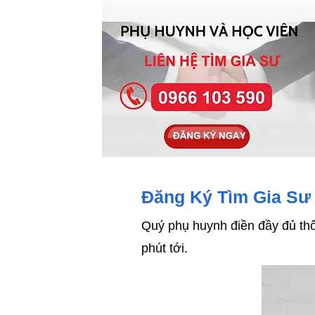
Đăng Ký Tìm Gia Sư
Quý phụ huynh điền đầy đủ thô
phút tới.