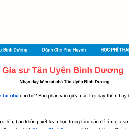
ư Bình Dương
Dành Cho Phụ Huynh
HỌC PHÍ TH
Gia sư Tân Uyên Bình Dương
​Nhận dạy kèm tại nhà Tân Uyên Bình Dương
m
tại nhà
cho bé? Bạn phân vân giữa các lớp dạy thêm hay 
 lên, bạn không biết lựa chọn trung tâm nào để tìm gia sư d