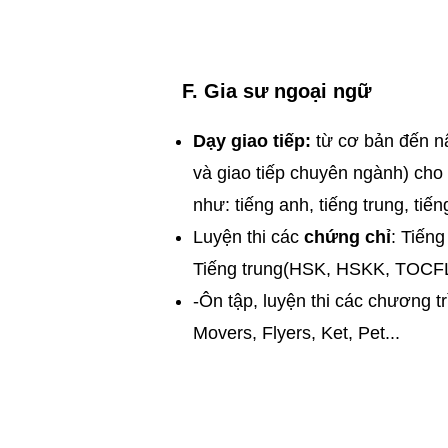
F. Gia sư ngoại ngữ
Dạy giao tiếp:
từ cơ bản đến n
và giao tiếp chuyên ngành) cho
như: tiếng anh, tiếng trung, tiến
Luyện thi các
chứng chỉ
: Tiến
Tiếng trung(HSK, HSKK, TOCFL
​-Ôn tập, luyện thi các chương tr
Movers, Flyers, Ket, Pet...