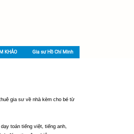
AM KHẢO
Gia sư Hồ Chí Minh
thuê gia sư về nhà kèm cho bé từ
ạy toán tiếng việt, tiếng anh,