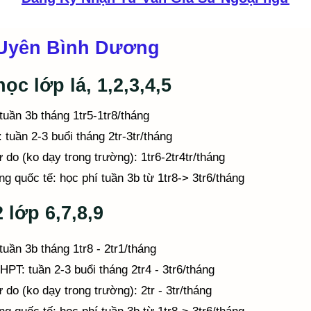
 Uyên Bình Dương
ọc lớp lá, 1,2,3,4,5
tuần 3b tháng 1tr5-1tr8/tháng
 tuần 2-3 buổi tháng 2tr-3tr/tháng
ự do (ko dạy trong trường): 1tr6-2tr4tr/tháng
g quốc tế: học phí tuần 3b từ 1tr8-> 3tr6/tháng
 lớp 6,7,8,9
tuần 3b tháng 1tr8 - 2tr1/tháng
T: tuần 2-3 buổi tháng 2tr4 - 3tr6/tháng
 do (ko dạy trong trường): 2tr - 3tr/tháng