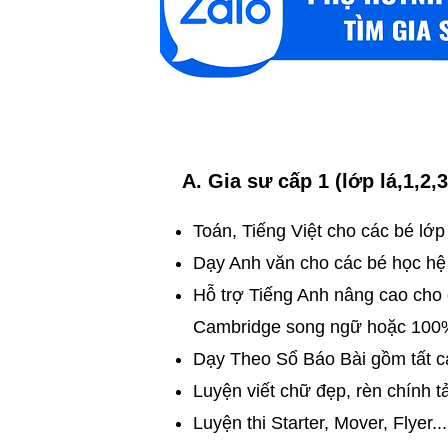
A. Gia sư cấp 1 (lớp lá,1,2,3
Toán, Tiếng Việt cho các bé lớp
Dạy Anh văn cho các bé học hệ
Hỗ trợ Tiếng Anh nâng cao cho 
Cambridge song ngữ hoặc 100%
Dạy Theo Sổ Báo Bài gồm tất c
​Luyện viết chữ đẹp, rèn chính t
​Luyện thi Starter, Mover, Flyer...