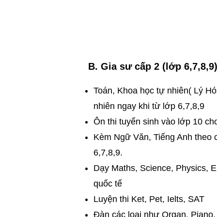
B. Gia sư cấp 2 (lớp 6,7,8,9
Toán, Khoa học tự nhiên( Lý Hó
nhiên ngay khi từ lớp 6,7,8,9
Ôn thi tuyển sinh vào lớp 10 ch
Kèm Ngữ Văn, Tiếng Anh theo c
6,7,8,9.
Dạy Maths, Science, Physics, En
quốc tế
​Luyện thi Ket, Pet, Ielts, SAT
​Đàn các loại như Organ, Piano, G