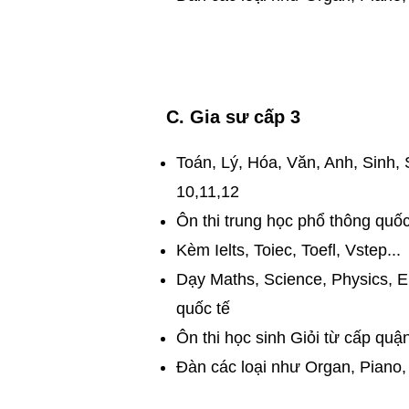
C. Gia sư cấp 3
Toán, Lý, Hóa, Văn, Anh, Sinh, 
10,11,12
Ôn thi trung học phổ thông quốc
Kèm Ielts, Toiec, Toefl, Vstep...
Dạy Maths, Science, Physics, En
quốc tế
​Ôn thi học sinh Giỏi từ cấp quậ
​Đàn các loại như Organ, Piano, G