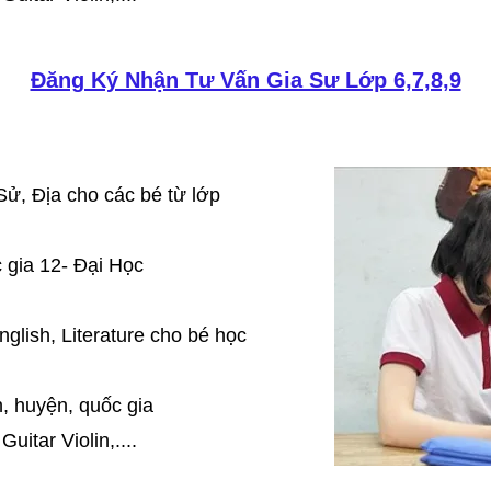
Đăng Ký Nhận Tư Vấn Gia Sư Lớp 6,7,8,9
Sử, Địa cho các bé từ lớp
 gia 12- Đại Học
glish, Literature cho bé học
n, huyện, quốc gia
uitar Violin,....