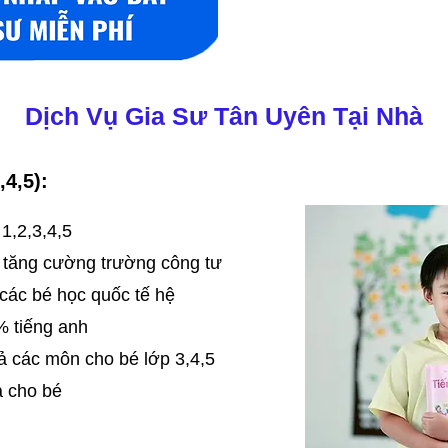
Dịch Vụ Gia Sư Tân Uyên Tại Nhà
,4,5):
 1,2,3,4,5
 tăng cường trường công tư
các bé học quốc tế hệ
 tiếng anh
ả các môn cho bé lớp 3,4,5
ả cho bé