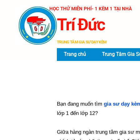
​HỌC THỬ MIỄN PHÍ- 1 KÈM 1 TẠI NHÀ
Trí Đức
TRUNG TÂM GIA SƯ DẠY KÈM
Trang chủ
Trung Tâm Gia S
Bạn đang muốn tìm
gia sư dạy kè
lớp 1 đến lớp 12?
Giữa hàng ngàn trung tâm gia sư mọc