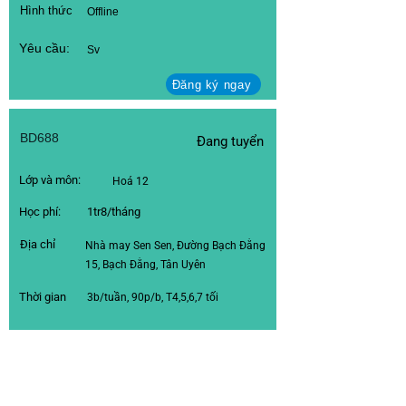
Hình thức
Offline
Yêu cầu:
Sv
Đăng ký ngay
BD688
Đang tuyển
Lớp và môn:
Hoá 12
Học phí:
1tr8/tháng
Địa chỉ
Nhà may Sen Sen, Đường Bạch Đằng
15, Bạch Đằng, Tân Uyên
Thời gian
3b/tuần, 90p/b, T4,5,6,7 tối
Hình thức
Offline
Yêu cầu:
Gv