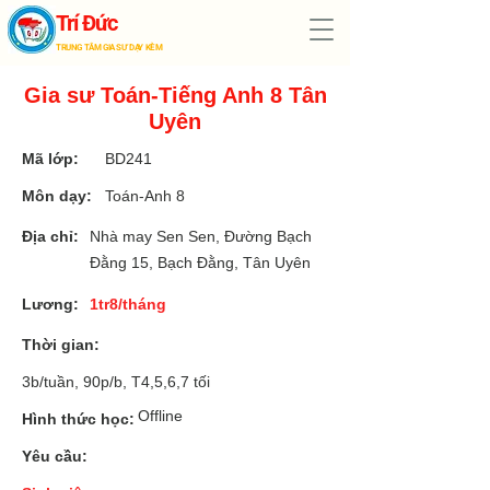
Trí Đức
TRUNG TÂM GIA SƯ DẠY KÈM
Gia sư Toán-Tiếng Anh 8 Tân
Uyên
​Mã lớp:
BD241
Lớp còn
Môn dạy:
Toán-Anh 8
Địa chỉ:
Nhà may Sen Sen, Đường Bạch
Đằng 15, Bạch Đằng, Tân Uyên
​Lương:
1tr8/tháng
Thời gian:
3b/tuần, 90p/b, T4,5,6,7 tối
Offline
Hình thức học:
Yêu cầu: